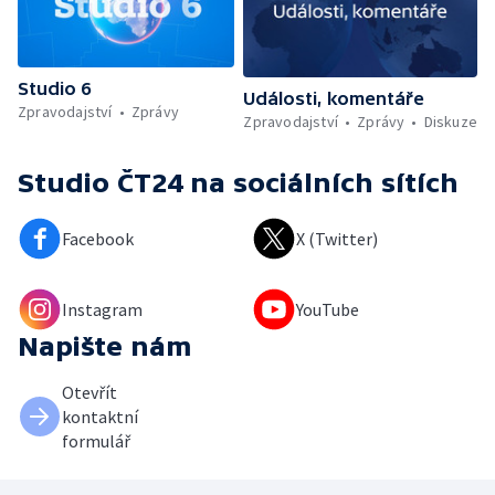
Studio 6
Události, komentáře
Zpravodajství
Zprávy
Zpravodajství
Zprávy
Diskuze
Studio ČT24
na sociálních sítích
Facebook
X (Twitter)
Instagram
YouTube
Napište nám
Otevřít
kontaktní
formulář