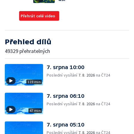
Přehrát celé video
Přehled dílů
49329 přehratelných
7. srpna 10:00
Poslední vysílání
7. 8. 2026
na ČT24
119 min
7. srpna 06:10
Poslední vysílání
7. 8. 2026
na ČT24
47 min
7. srpna 05:10
Poslední vysílání
7. 8. 2026
na ČT24