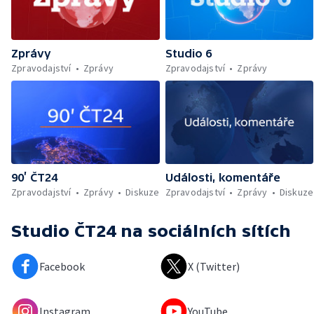
Zprávy
Studio 6
Zpravodajství
Zprávy
Zpravodajství
Zprávy
90’ ČT24
Události, komentáře
Zpravodajství
Zprávy
Diskuze
Zpravodajství
Zprávy
Diskuze
Studio ČT24
na sociálních sítích
Facebook
X (Twitter)
Instagram
YouTube