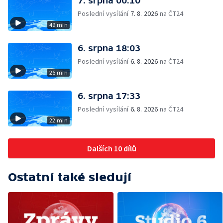
7. srpna 00:10
Poslední vysílání
7. 8. 2026
na ČT24
49 min
6. srpna 18:03
Poslední vysílání
6. 8. 2026
na ČT24
26 min
6. srpna 17:33
Poslední vysílání
6. 8. 2026
na ČT24
22 min
Dalších 10 dílů
Ostatní také sledují