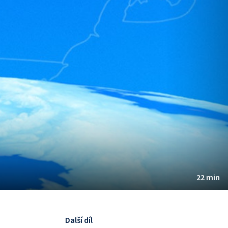
22 min
Další díl