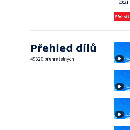
20:21
Přehrát
Přehled dílů
49326 přehratelných