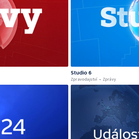
Studio 6
Zpravodajství
Zprávy