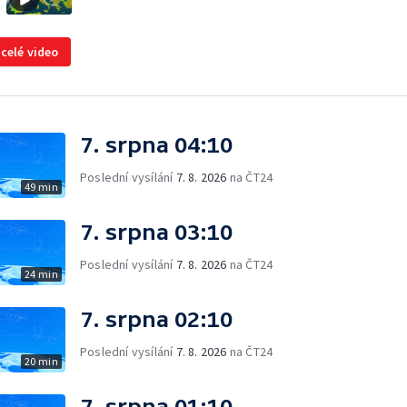
 celé video
7. srpna 04:10
Poslední vysílání
7. 8. 2026
na ČT24
49 min
7. srpna 03:10
Poslední vysílání
7. 8. 2026
na ČT24
24 min
7. srpna 02:10
Poslední vysílání
7. 8. 2026
na ČT24
20 min
7. srpna 01:10