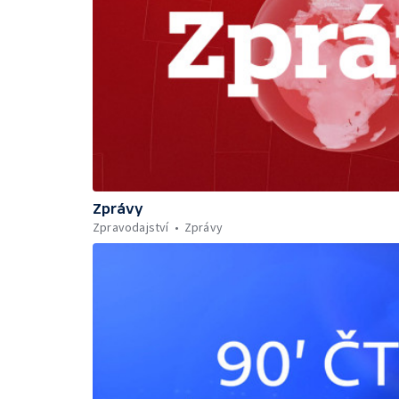
Zprávy
Zpravodajství
Zprávy