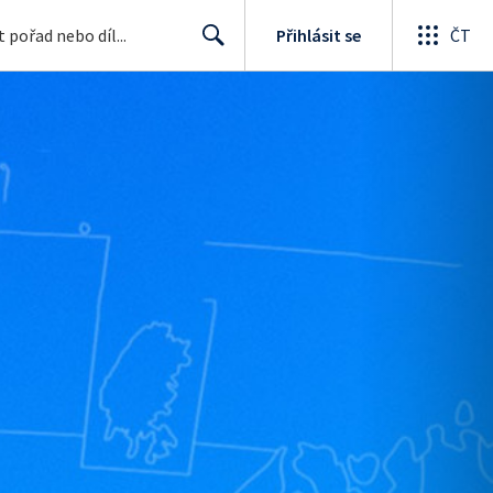
Přihlásit se
ČT
Search