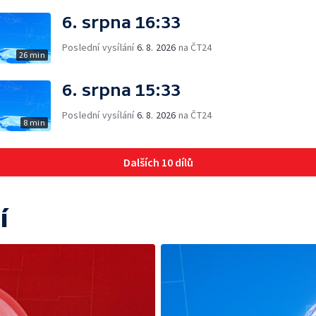
6. srpna 16:33
Poslední vysílání
6. 8. 2026
na ČT24
26 min
6. srpna 15:33
Poslední vysílání
6. 8. 2026
na ČT24
8 min
Dalších 10 dílů
í