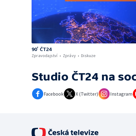
90’ ČT24
Zpravodajství
Zprávy
Diskuze
Studio ČT24
na soc
Facebook
X (Twitter)
Instagram