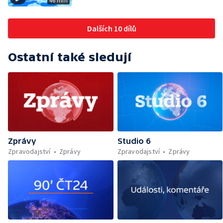
46 min
Dalších 10 dílů
Ostatní také sledují
Zprávy
Studio 6
Zpravodajství
Zprávy
Zpravodajství
Zprávy