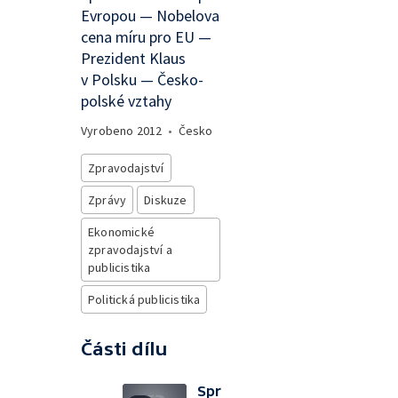
Evropou — Nobelova
cena míru pro EU —
Prezident Klaus
v Polsku — Česko-
polské vztahy
Vyrobeno
2012
•
Česko
Zpravodajství
Zprávy
Diskuze
Ekonomické
zpravodajství a
publicistika
Politická publicistika
Části dílu
Spr