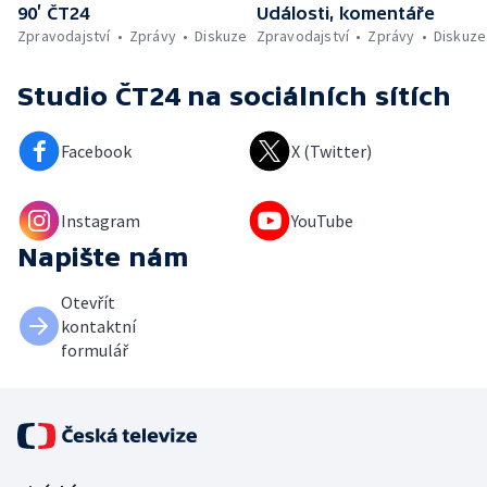
90’ ČT24
Události, komentáře
Zpravodajství
Zprávy
Diskuze
Zpravodajství
Zprávy
Diskuze
Studio ČT24
na sociálních sítích
Facebook
X (Twitter)
Instagram
YouTube
Napište nám
Otevřít
kontaktní
formulář