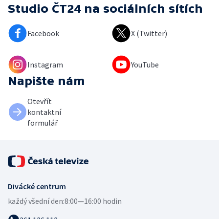
Studio ČT24
na sociálních sítích
Facebook
X (Twitter)
Instagram
YouTube
Napište nám
Otevřít
kontaktní
formulář
Divácké centrum
každý všední den:
8:00—16:00 hodin