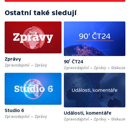
Ostatní také sledují
Zprávy
90’ ČT24
Zpravodajství
Zprávy
Zpravodajství
Zprávy
Diskuze
Studio 6
Události, komentáře
Zpravodajství
Zprávy
Zpravodajství
Zprávy
Diskuze