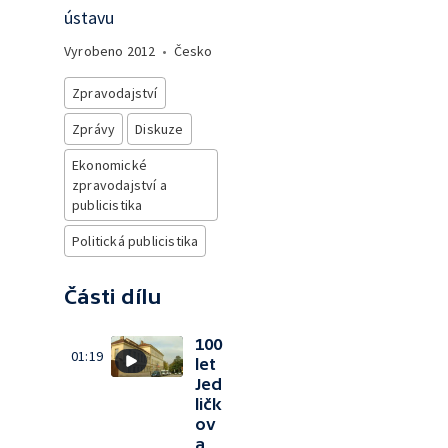
ústavu
Vyrobeno
2012
•
Česko
Zpravodajství
Zprávy
Diskuze
Ekonomické
zpravodajství a
publicistika
Politická publicistika
Části dílu
100
01:19
let
Jed
ličk
ov
a