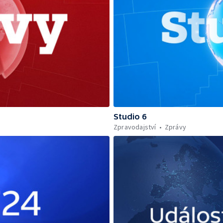
Studio 6
Zpravodajství
Zprávy