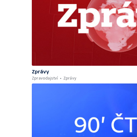
Zprávy
Zpravodajství
Zprávy