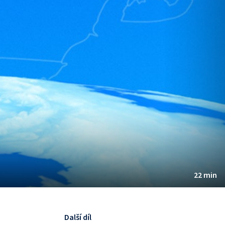
22 min
Další díl