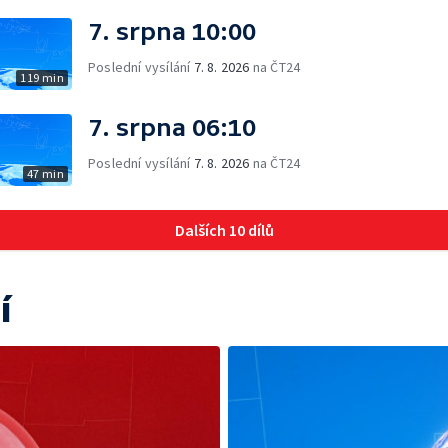
7. srpna 10:00
Poslední vysílání
7. 8. 2026
na ČT24
119 min
7. srpna 06:10
Poslední vysílání
7. 8. 2026
na ČT24
47 min
Dalších 10 dílů
í