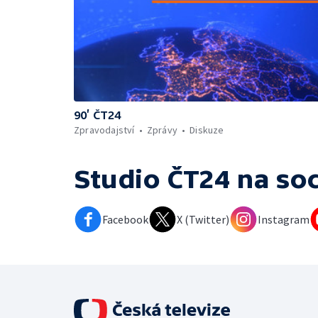
90’ ČT24
Zpravodajství
Zprávy
Diskuze
Studio ČT24
na soc
Facebook
X (Twitter)
Instagram