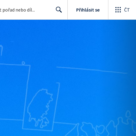
Přihlásit se
ČT
Search