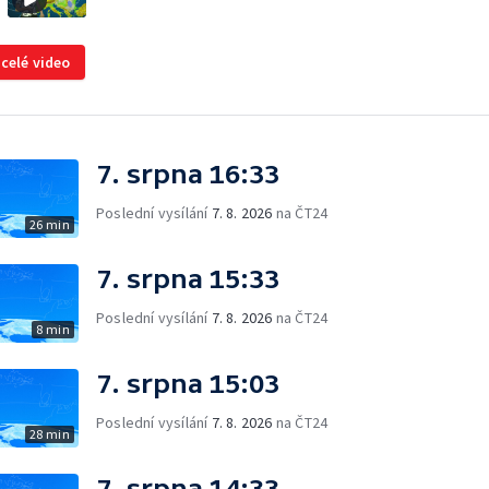
 celé video
7. srpna 16:33
Poslední vysílání
7. 8. 2026
na ČT24
26 min
7. srpna 15:33
Poslední vysílání
7. 8. 2026
na ČT24
8 min
7. srpna 15:03
Poslední vysílání
7. 8. 2026
na ČT24
28 min
7. srpna 14:33