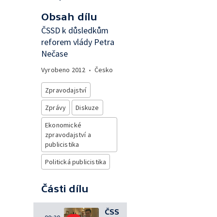
Obsah dílu
ČSSD k důsledkům
reforem vlády Petra
Nečase
Vyrobeno
2012
•
Česko
Zpravodajství
Zprávy
Diskuze
Ekonomické
zpravodajství a
publicistika
Politická publicistika
Části dílu
ČSS