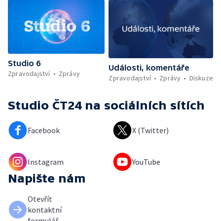
Studio 6
Události, komentáře
Zpravodajství
Zprávy
Zpravodajství
Zprávy
Diskuze
Studio ČT24
na sociálních sítích
Facebook
X (Twitter)
Instagram
YouTube
Napište nám
Otevřít
kontaktní
formulář