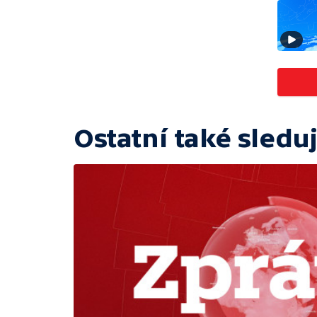
Ostatní také sleduj