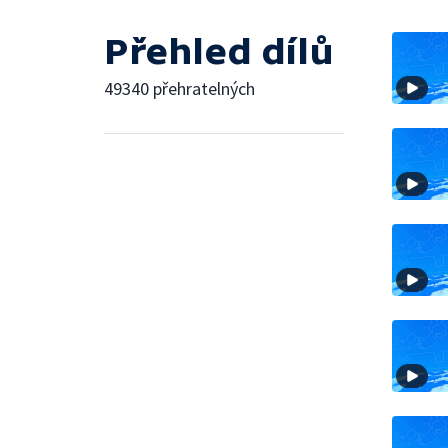
Přehled dílů
49340 přehratelných