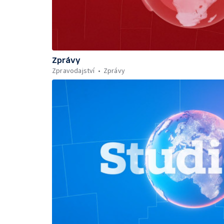
Zprávy
Zpravodajství
Zprávy