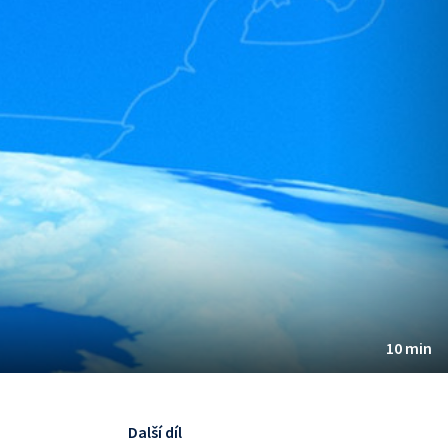
10 min
Další díl