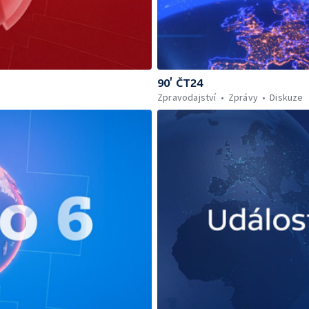
90’ ČT24
Zpravodajství
Zprávy
Diskuze