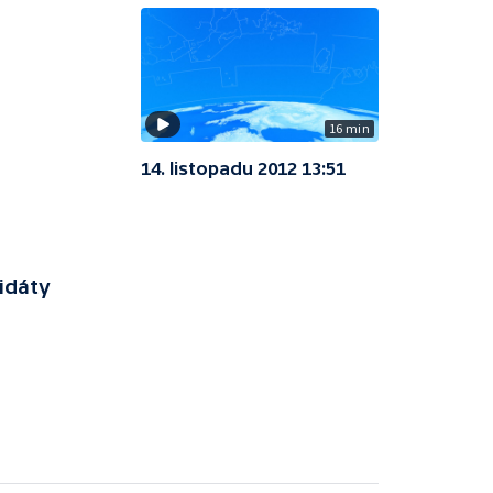
16 min
14. listopadu 2012 13:51
idáty