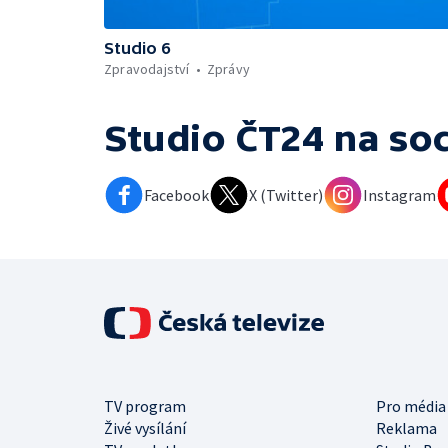
Studio 6
Zpravodajství
Zprávy
Studio ČT24
na soc
Facebook
X (Twitter)
Instagram
TV program
Pro média
Živé vysílání
Reklama