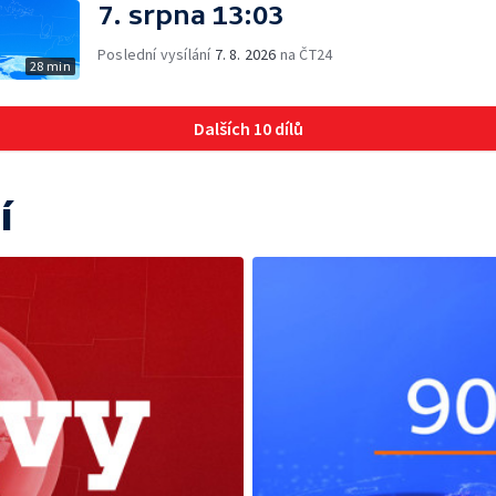
7. srpna 13:03
Poslední vysílání
7. 8. 2026
na ČT24
28 min
Dalších 10 dílů
í