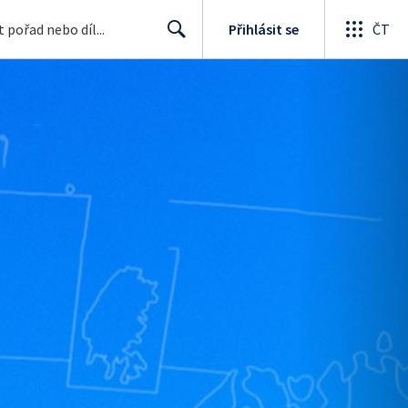
Přihlásit se
ČT
Search