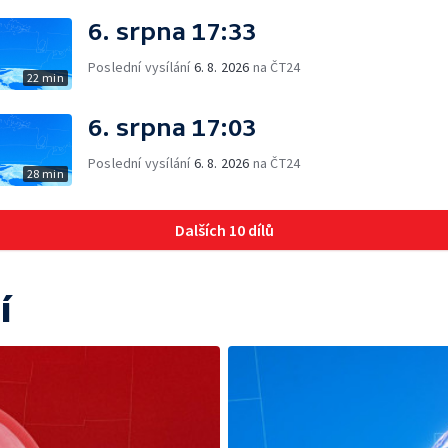
6. srpna 17:33
Poslední vysílání
6. 8. 2026
na ČT24
22 min
6. srpna 17:03
Poslední vysílání
6. 8. 2026
na ČT24
28 min
Dalších 10 dílů
í