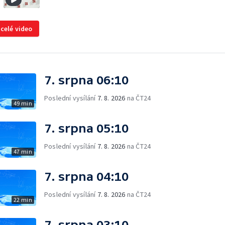
 celé video
7. srpna 06:10
Poslední vysílání
7. 8. 2026
na ČT24
49 min
7. srpna 05:10
Poslední vysílání
7. 8. 2026
na ČT24
47 min
7. srpna 04:10
Poslední vysílání
7. 8. 2026
na ČT24
22 min
7. srpna 03:10