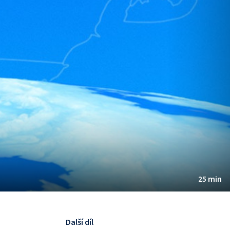
25 min
Další díl