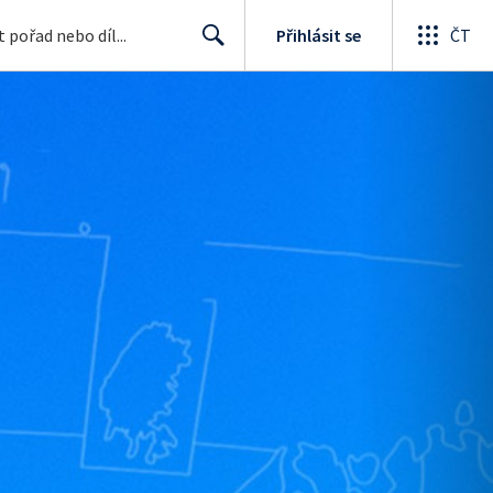
Přihlásit se
ČT
Search