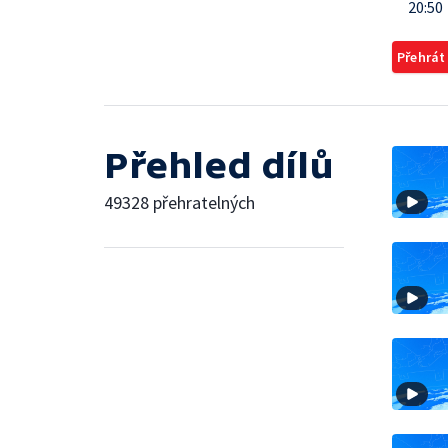
20:50
Přehrát
Přehled dílů
49328 přehratelných