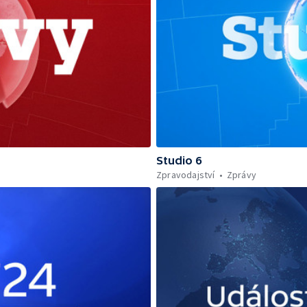
Studio 6
Zpravodajství
Zprávy