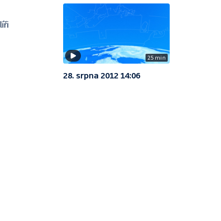
íři
25 min
28. srpna 2012 14:06