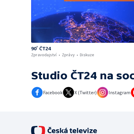
90’ ČT24
Zpravodajství
Zprávy
Diskuze
Studio ČT24
na soc
Facebook
X (Twitter)
Instagram