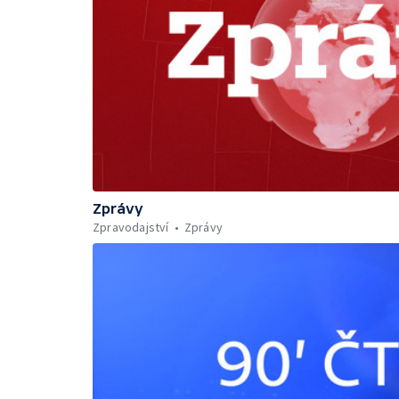
Zprávy
Zpravodajství
Zprávy