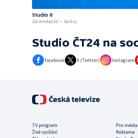
Studio 6
Zpravodajství
Zprávy
Studio ČT24
na soc
Facebook
X (Twitter)
Instagram
TV program
Pro média
Živé vysílání
Reklama