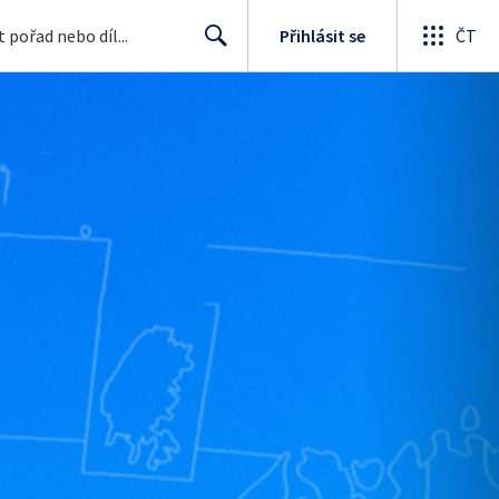
Přihlásit se
ČT
Search