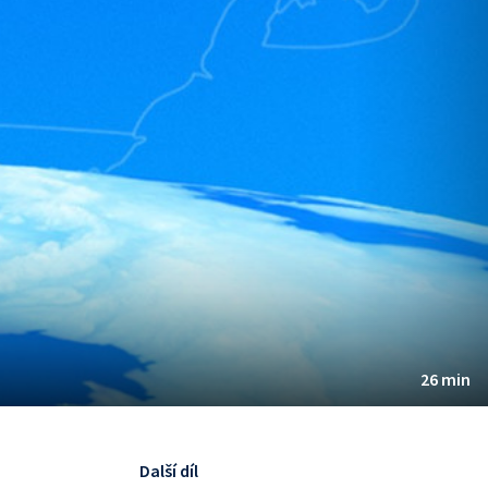
26 min
Další díl