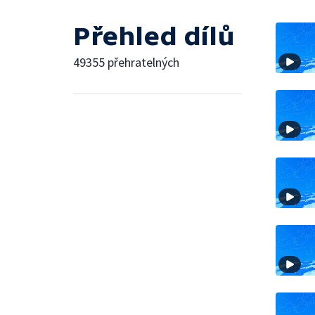
Přehled dílů
49355 přehratelných