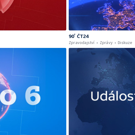
90’ ČT24
Zpravodajství
Zprávy
Diskuze