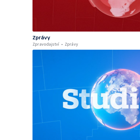
Zprávy
Zpravodajství
Zprávy