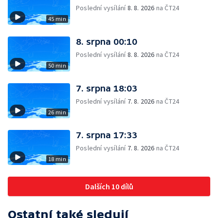
Poslední vysílání
8. 8. 2026
na ČT24
45 min
8. srpna 00:10
Poslední vysílání
8. 8. 2026
na ČT24
50 min
7. srpna 18:03
Poslední vysílání
7. 8. 2026
na ČT24
26 min
7. srpna 17:33
Poslední vysílání
7. 8. 2026
na ČT24
18 min
Dalších 10 dílů
Ostatní také sledují