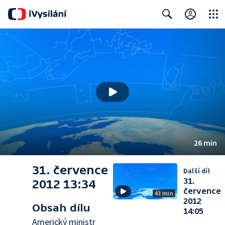
Close
Search
26 min
31. července
Další díl
31.
2012 13:34
července
43 min
2012
Obsah dílu
14:05
Americký ministr