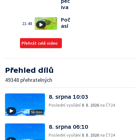
peč
iva
Poč
21:48
así
Přehrát celé video
Přehled dílů
49348 přehratelných
8. srpna 10:03
Poslední vysílání
8. 8. 2026
na ČT24
56 min
8. srpna 06:10
Poslední vysílání
8. 8. 2026
na ČT24