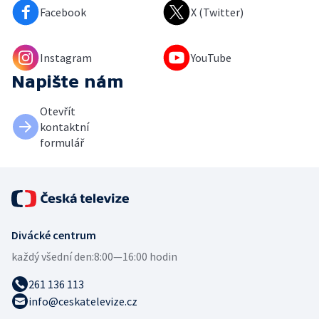
Facebook
X (Twitter)
Instagram
YouTube
Napište nám
Otevřít
kontaktní
formulář
Divácké centrum
každý všední den:
8:00—16:00 hodin
261 136 113
info@ceskatelevize.cz