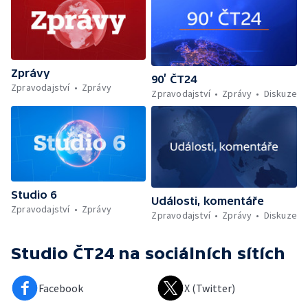
Zprávy
90’ ČT24
Zpravodajství
Zprávy
Zpravodajství
Zprávy
Diskuze
Studio 6
Události, komentáře
Zpravodajství
Zprávy
Zpravodajství
Zprávy
Diskuze
Studio ČT24
na sociálních sítích
Facebook
X (Twitter)