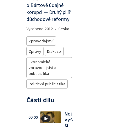
o Bártově údajné
korupci — Druhý pilíř
důchodové reformy
Vyrobeno
2012
•
Česko
Zpravodajství
Zprávy
Diskuze
Ekonomické
zpravodajství a
publicistika
Politická publicistika
Části dílu
Nej
00:00
vyš
ší