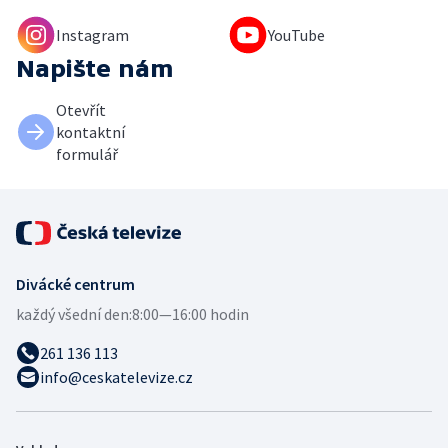
Instagram
YouTube
Napište nám
Otevřít
kontaktní
formulář
Divácké centrum
každý všední den:
8:00—16:00 hodin
261 136 113
info@ceskatelevize.cz