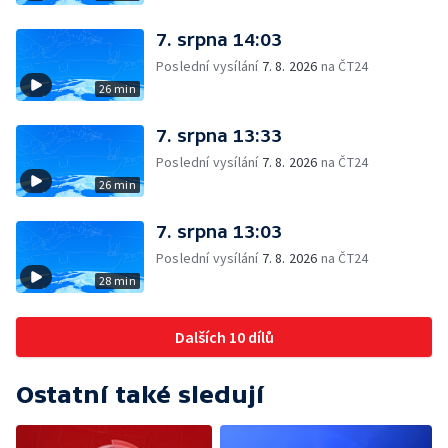
7. srpna 14:03
Poslední vysílání
7. 8. 2026
na ČT24
26 min
7. srpna 13:33
Poslední vysílání
7. 8. 2026
na ČT24
26 min
7. srpna 13:03
Poslední vysílání
7. 8. 2026
na ČT24
28 min
Dalších 10 dílů
Ostatní také sledují