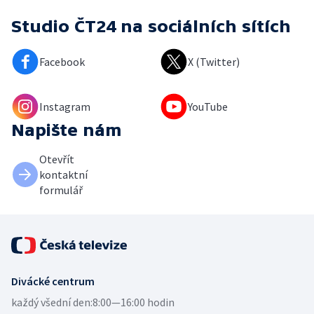
Studio ČT24
na sociálních sítích
Facebook
X (Twitter)
Instagram
YouTube
Napište nám
Otevřít
kontaktní
formulář
Divácké centrum
každý všední den:
8:00—16:00 hodin