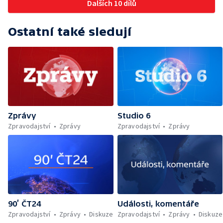
Dalších 10 dílů
Ostatní také sledují
Zprávy
Studio 6
Zpravodajství
Zprávy
Zpravodajství
Zprávy
90’ ČT24
Události, komentáře
Zpravodajství
Zprávy
Diskuze
Zpravodajství
Zprávy
Diskuze