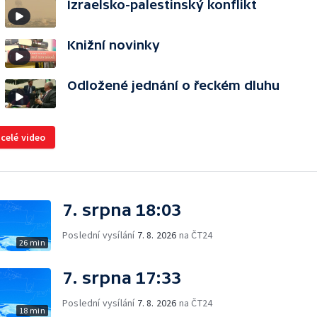
Izraelsko-palestinský konflikt
Knižní novinky
Odložené jednání o řeckém dluhu
 celé video
7. srpna 18:03
Poslední vysílání
7. 8. 2026
na ČT24
26 min
7. srpna 17:33
Poslední vysílání
7. 8. 2026
na ČT24
18 min