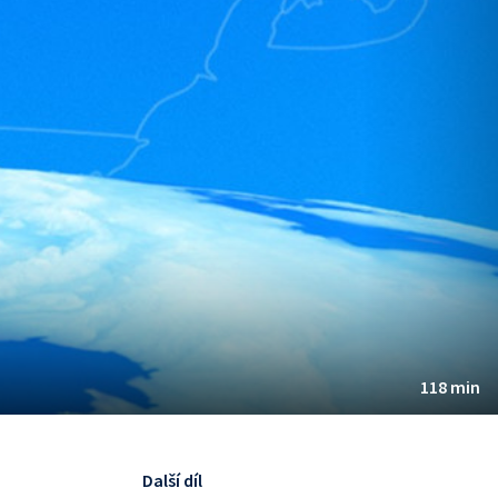
118 min
Další díl