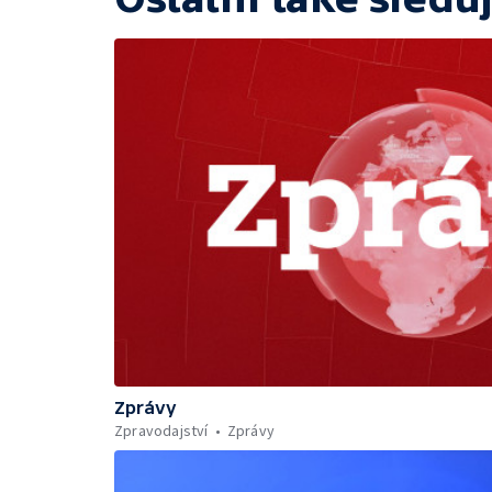
Zprávy
Zpravodajství
Zprávy