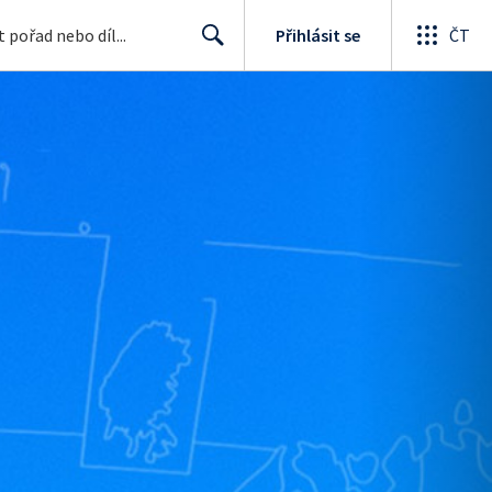
Přihlásit se
ČT
Search