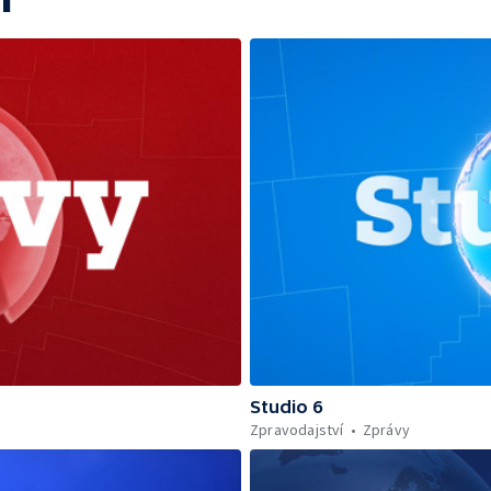
Studio 6
Zpravodajství
Zprávy