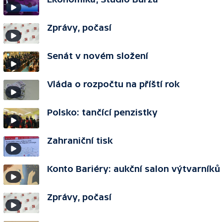
Zprávy, počasí
Senát v novém složení
Vláda o rozpočtu na příští rok
Polsko: tančící penzistky
Zahraniční tisk
Konto Bariéry: aukční salon výtvarníků
Zprávy, počasí