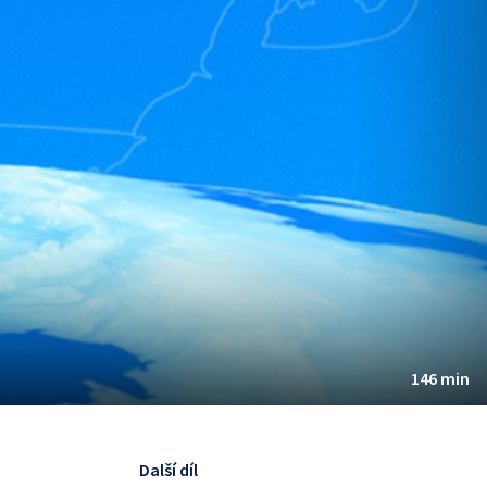
146 min
Další díl