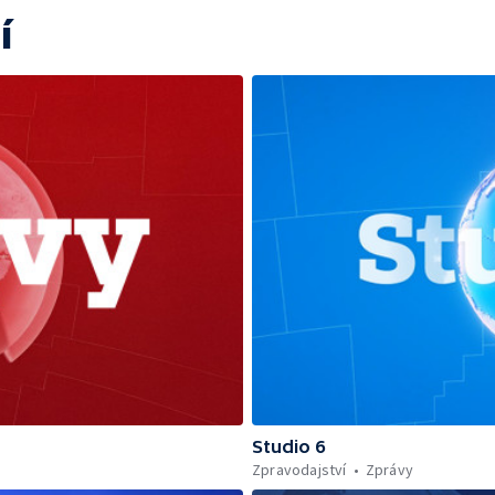
í
Studio 6
Zpravodajství
Zprávy