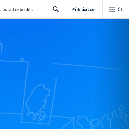
Přihlásit se
ČT
Search