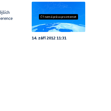
ějších
ČT nemá práva pro internet
ference
14. září 2012 11:31