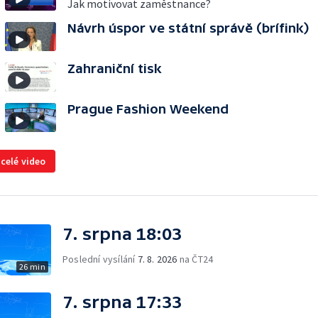
Jak motivovat zaměstnance?
Návrh úspor ve státní správě (brífink)
Zahraniční tisk
Prague Fashion Weekend
 celé video
7. srpna 18:03
Poslední vysílání
7. 8. 2026
na ČT24
26 min
7. srpna 17:33