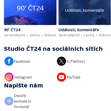
90’ ČT24
Události, komentáře
Zpravodajství
Zprávy
Diskuze
Zpravodajství
Zprávy
Diskuze
Studio ČT24
na sociálních sítích
Facebook
X (Twitter)
Instagram
YouTube
Napište nám
Otevřít
kontaktní
formulář