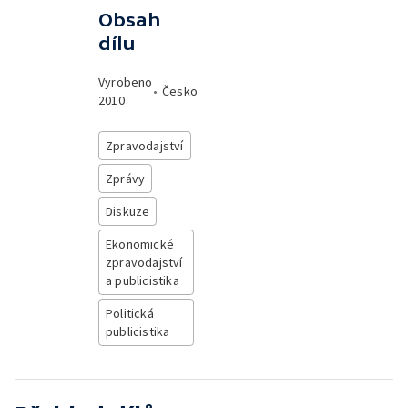
Obsah
dílu
Vyrobeno
•
Česko
2010
Zpravodajství
Zprávy
Diskuze
Ekonomické
zpravodajství
a publicistika
Politická
publicistika