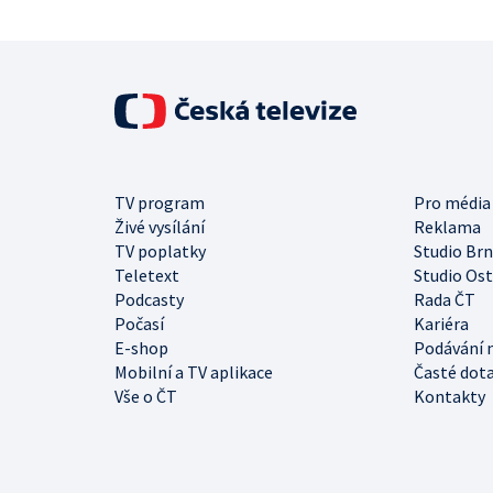
TV program
Pro média
Živé vysílání
Reklama
TV poplatky
Studio Br
Teletext
Studio Os
Podcasty
Rada ČT
Počasí
Kariéra
E-shop
Podávání 
Mobilní a TV aplikace
Časté dot
Vše o ČT
Kontakty