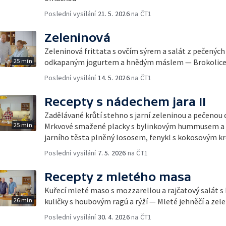
Poslední vysílání
21. 5. 2026
na ČT1
Zeleninová
Zeleninová frittata s ovčím sýrem a salát z pečených 
25 min
odkapaným jogurtem a hnědým máslem — Brokolice 
Poslední vysílání
14. 5. 2026
na ČT1
Recepty s nádechem jara II
Zadělávané krůtí stehno s jarní zeleninou a pečenou
25 min
Mrkvové smažené placky s bylinkovým hummusem a ch
jarního těsta plněný lososem, fenykl s kokosovým k
Poslední vysílání
7. 5. 2026
na ČT1
Recepty z mletého masa
Kuřecí mleté maso s mozzarellou a rajčatový salát 
26 min
kuličky s houbovým ragú a rýží — Mleté jehněčí a zel
Poslední vysílání
30. 4. 2026
na ČT1