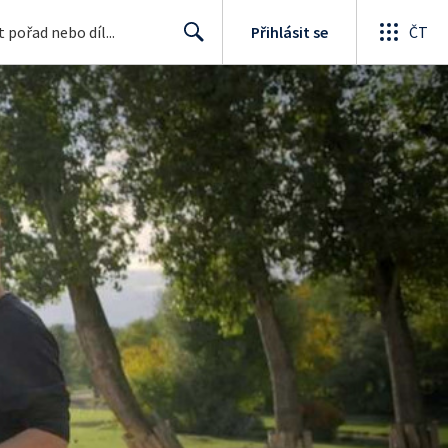
Přihlásit se
ČT
Search