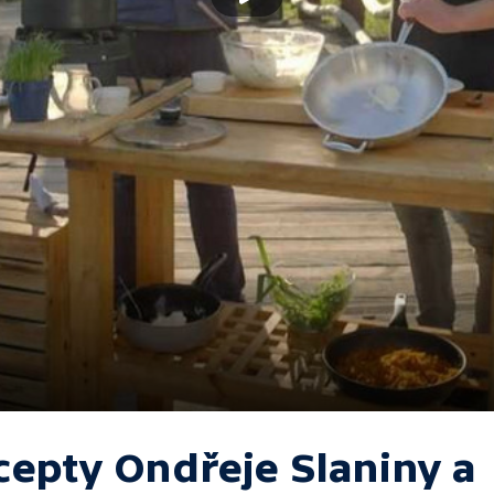
cepty Ondřeje Slaniny a