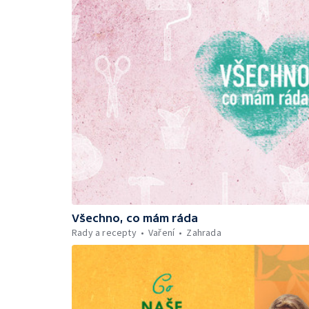
Všechno, co mám ráda
Rady a recepty
Vaření
Zahrada