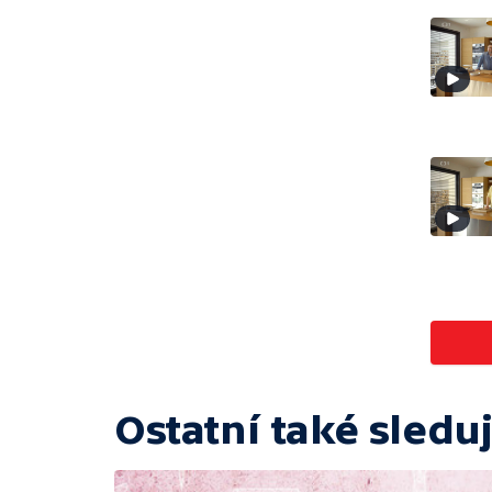
Ostatní také sleduj