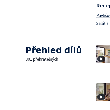
Rece
Pavlišo
Salát 
Přehled dílů
801 přehratelných