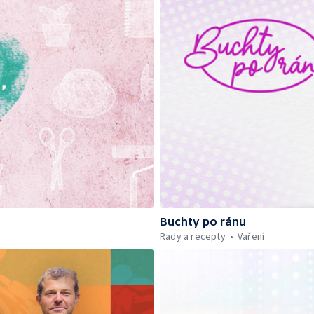
Buchty po ránu
Rady a recepty
Vaření