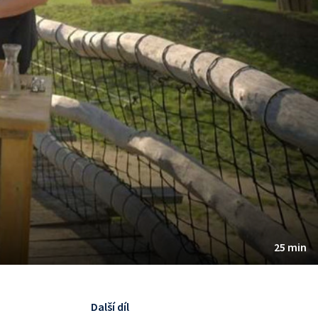
25 min
Další díl