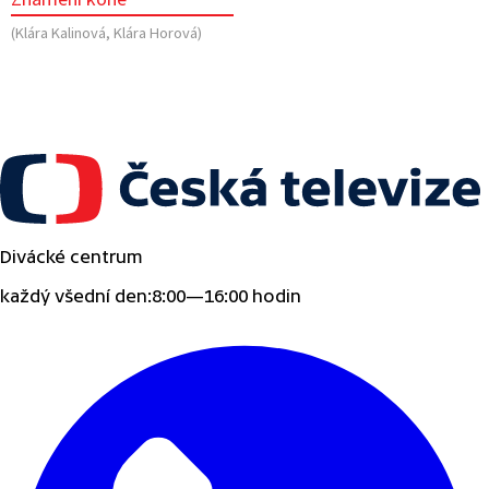
(Klára Kalinová, Klára Horová)