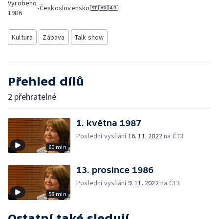
Vyrobeno
•
Československo
1986
Kultura
Zábava
Talk show
Přehled dílů
2 přehratelné
1. května 1987
Poslední vysílání
16. 11. 2022
na ČT3
60 min
13. prosince 1986
Poslední vysílání
9. 11. 2022
na ČT3
58 min
Ostatní také sledují