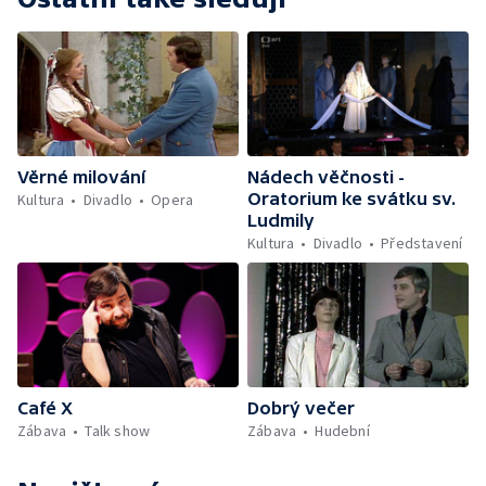
Věrné milování
Nádech věčnosti -
Oratorium ke svátku sv.
Kultura
Divadlo
Opera
Ludmily
Kultura
Divadlo
Představení
Café X
Dobrý večer
Zábava
Talk show
Zábava
Hudební