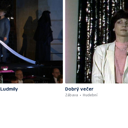
 Ludmily
Dobrý večer
Zábava
Hudební