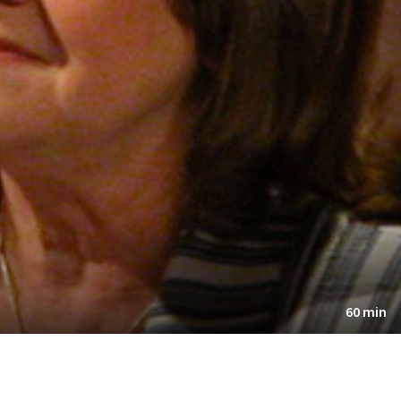
60 min