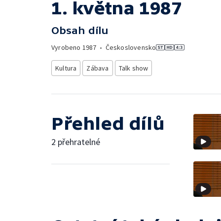
1. května 1987
Obsah dílu
Vyrobeno
1987
•
Československo
Kultura
Zábava
Talk show
Přehled dílů
2 přehratelné