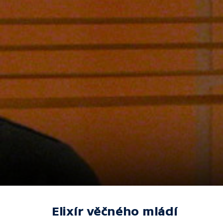
Elixír věčného mládí