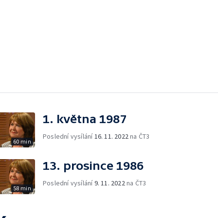
1. května 1987
Poslední vysílání
16. 11. 2022
na ČT3
60 min
13. prosince 1986
Poslední vysílání
9. 11. 2022
na ČT3
58 min