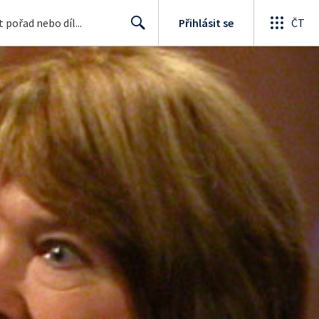
Přihlásit se
ČT
Search