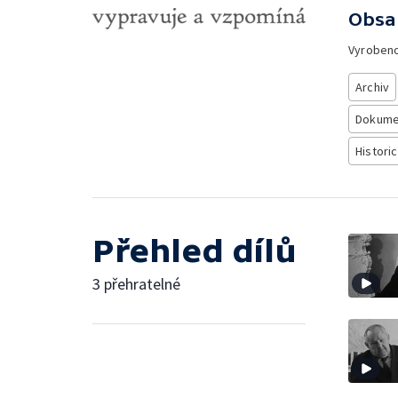
Obsa
Vyroben
Archiv
Dokume
Histori
Přehled dílů
3 přehratelné