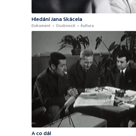
Hledání Jana Skácela
Dokument
Osobnosti
Kultura
A co dál