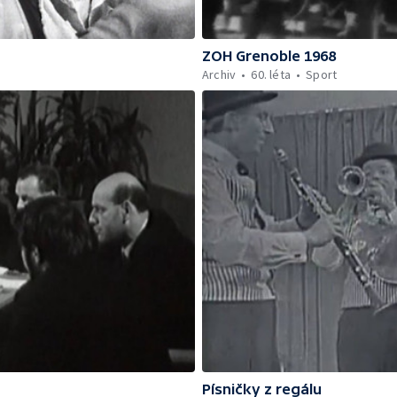
ZOH Grenoble 1968
Archiv
60. léta
Sport
Písničky z regálu