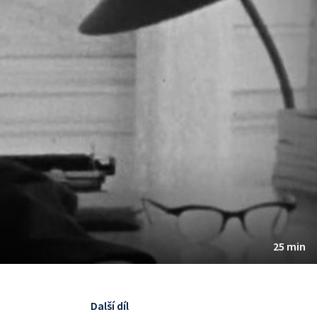
25 min
Další díl