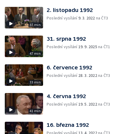
2. listopadu 1992
Poslední vysílání
9. 3. 2022
na ČT3
37 min
31. srpna 1992
Poslední vysílání
19. 9. 2025
na ČT1
47 min
6. července 1992
Poslední vysílání
28. 3. 2022
na ČT3
33 min
4. června 1992
Poslední vysílání
19. 5. 2022
na ČT3
41 min
16. března 1992
Poslední vysílání
13. 4. 2022
na ČT3