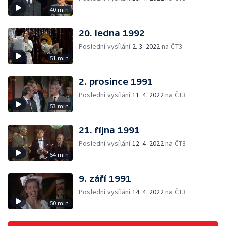
40 min
20. ledna 1992
Poslední vysílání
2. 3. 2022
na ČT3
51 min
2. prosince 1991
Poslední vysílání
11. 4. 2022
na ČT3
53 min
21. října 1991
Poslední vysílání
12. 4. 2022
na ČT3
54 min
9. září 1991
Poslední vysílání
14. 4. 2022
na ČT3
50 min