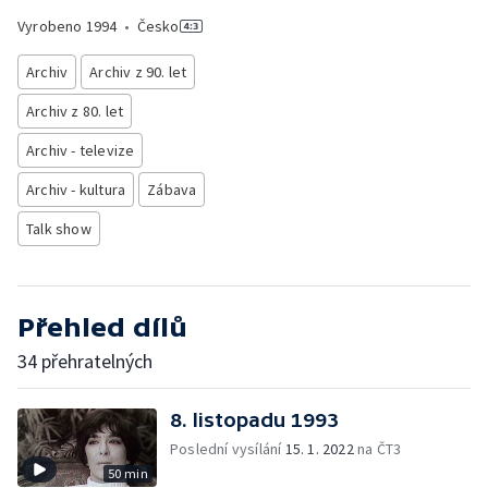
Vyrobeno
1994
•
Česko
Archiv
Archiv z 90. let
Archiv z 80. let
Archiv - televize
Archiv - kultura
Zábava
Talk show
Přehled dílů
34 přehratelných
8. listopadu 1993
Poslední vysílání
15. 1. 2022
na ČT3
50 min