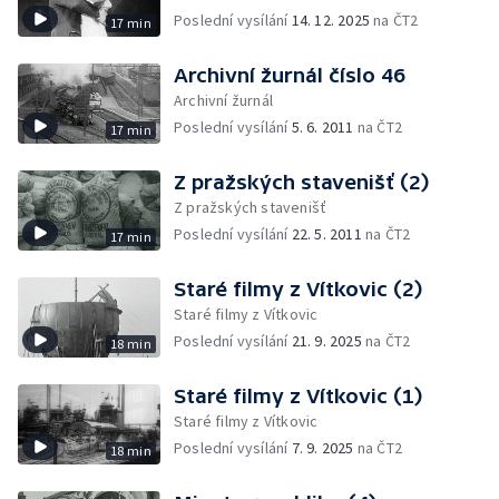
Poslední vysílání
14. 12. 2025
na ČT2
17 min
Archivní žurnál číslo 46
Archivní žurnál
Poslední vysílání
5. 6. 2011
na ČT2
17 min
Z pražských stavenišť (2)
Z pražských stavenišť
Poslední vysílání
22. 5. 2011
na ČT2
17 min
Staré filmy z Vítkovic (2)
Staré filmy z Vítkovic
Poslední vysílání
21. 9. 2025
na ČT2
18 min
Staré filmy z Vítkovic (1)
Staré filmy z Vítkovic
Poslední vysílání
7. 9. 2025
na ČT2
18 min