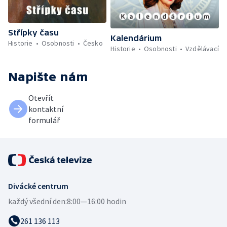
Střípky času
Kalendárium
Historie
Osobnosti
Česko
Historie
Osobnosti
Vzdělávací
Napište nám
Otevřít
kontaktní
formulář
Divácké centrum
každý všední den:
8:00—16:00 hodin
261 136 113