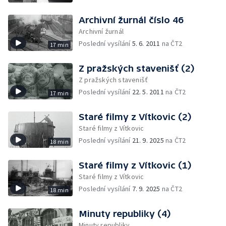
Archivní žurnál číslo 46
Archivní žurnál
Poslední vysílání
5. 6. 2011
na ČT2
17 min
Z pražských stavenišť (2)
Z pražských stavenišť
Poslední vysílání
22. 5. 2011
na ČT2
17 min
Staré filmy z Vítkovic (2)
Staré filmy z Vítkovic
Poslední vysílání
21. 9. 2025
na ČT2
18 min
Staré filmy z Vítkovic (1)
Staré filmy z Vítkovic
Poslední vysílání
7. 9. 2025
na ČT2
18 min
Minuty republiky (4)
Minuty republiky