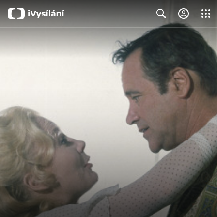
Close
Search