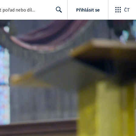
Přihlásit se
ČT
Search