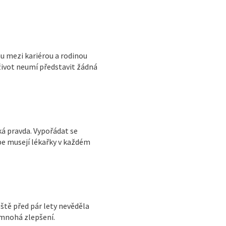
hu mezi kariérou a rodinou
j život neumí představit žádná
ká pravda. Vypořádat se
be musejí lékařky v každém
eště před pár lety nevěděla
a mnohá zlepšení.