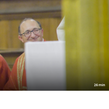
26 min