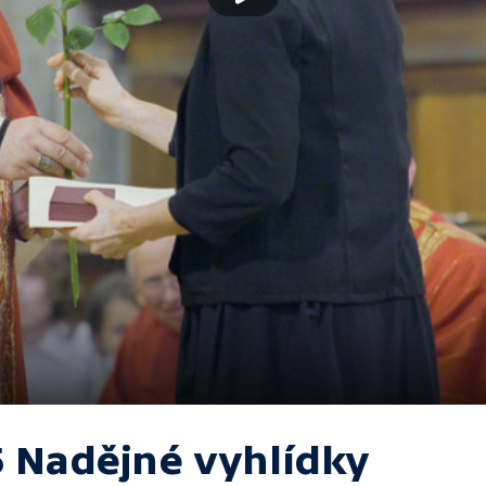
5 Nadějné vyhlídky