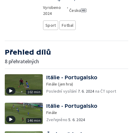
Vyrobeno
•
Česko
2024
Sport
Fotbal
Přehled dílů
8 přehratelných
Itálie - Portugalsko
Finále (jen hra)
Poslední vysílání
7. 6. 2024
na ČT sport
102 min
Itálie - Portugalsko
Finále
Zveřejněno
5. 6. 2024
146 min