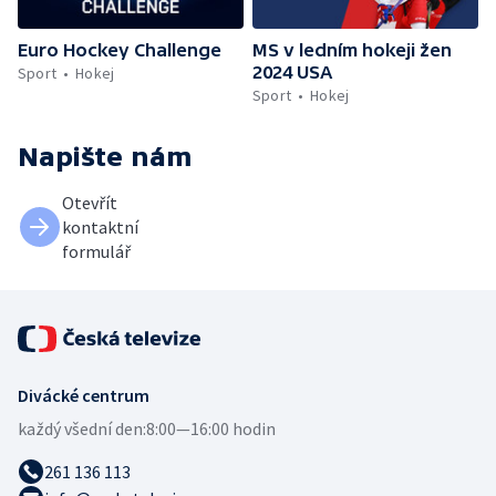
Euro Hockey Challenge
MS v ledním hokeji žen
2024 USA
Sport
Hokej
Sport
Hokej
Napište nám
Otevřít
kontaktní
formulář
Divácké centrum
každý všední den:
8:00—16:00 hodin
261 136 113