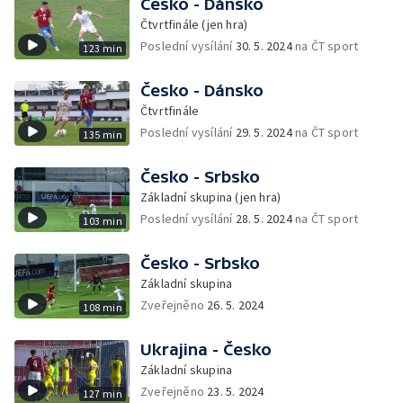
Česko - Dánsko
Čtvrtfinále (jen hra)
Poslední vysílání
30. 5. 2024
na ČT sport
123 min
Česko - Dánsko
Čtvrtfinále
Poslední vysílání
29. 5. 2024
na ČT sport
135 min
Česko - Srbsko
Základní skupina (jen hra)
Poslední vysílání
28. 5. 2024
na ČT sport
103 min
Česko - Srbsko
Základní skupina
Zveřejněno
26. 5. 2024
108 min
Ukrajina - Česko
Základní skupina
Zveřejněno
23. 5. 2024
127 min