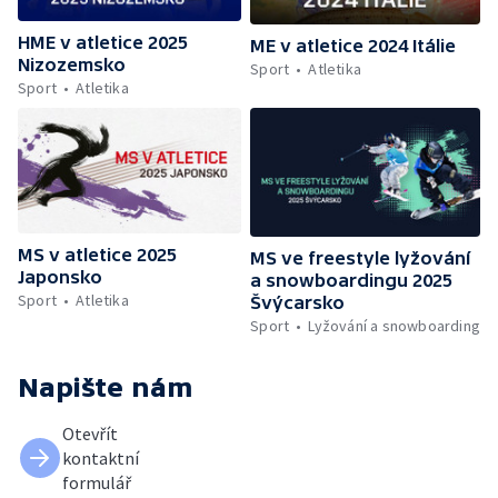
HME v atletice 2025
ME v atletice 2024 Itálie
Nizozemsko
Sport
Atletika
Sport
Atletika
MS v atletice 2025
MS ve freestyle lyžování
Japonsko
a snowboardingu 2025
Sport
Atletika
Švýcarsko
Sport
Lyžování a snowboarding
Napište nám
Otevřít
kontaktní
formulář