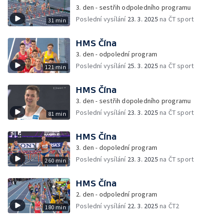
3. den - sestřih odpoledního programu
Poslední vysílání
23. 3. 2025
na ČT sport
31 min
HMS Čína
3. den - odpolední program
Poslední vysílání
25. 3. 2025
na ČT sport
121 min
HMS Čína
3. den - sestřih dopoledního programu
Poslední vysílání
23. 3. 2025
na ČT sport
81 min
HMS Čína
3. den - dopolední program
Poslední vysílání
23. 3. 2025
na ČT sport
260 min
HMS Čína
2. den - odpolední program
Poslední vysílání
22. 3. 2025
na ČT2
180 min