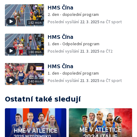
HMS Čína
2. den - dopolední program
Poslední vysílání
22. 3. 2025
na ČT sport
182 min
HMS Čína
1. den - Odpolední program
Poslední vysílání
21. 3. 2025
na ČT2
180 min
HMS Čína
1. den - dopolední program
Poslední vysílání
21. 3. 2025
na ČT sport
240 min
Ostatní také sledují