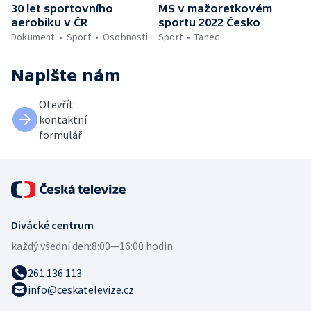
30 let sportovního
MS v mažoretkovém
aerobiku v ČR
sportu 2022 Česko
Dokument
Sport
Osobnosti
Sport
Tanec
Napište nám
Otevřít
kontaktní
formulář
Divácké centrum
každý všední den:
8:00—16:00 hodin
261 136 113
info@ceskatelevize.cz