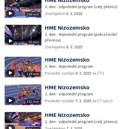
HME Nizozemsko
3. den - odpolední program (celý přenos)
Zveřejněno
8. 3. 2025
206 min
HME Nizozemsko
3. den - dopolední program (pokračování
přenosu)
25 min
Zveřejněno
8. 3. 2025
HME Nizozemsko
3. den - dopolední program
Poslední vysílání
8. 3. 2025
na ČT2
219 min
HME Nizozemsko
2. den - odpolední program
Poslední vysílání
7. 3. 2025
na ČT sport
132 min
HME Nizozemsko
2. den - odpolední program (celý přenos)
Zveřejněno
7. 3. 2025