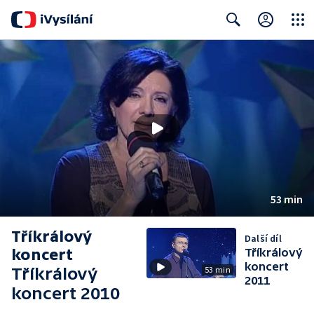
Close
Search
53 min
Tříkrálový
Další díl
koncert
Tříkrálový
koncert
Tříkrálový
53 min
2011
koncert 2010