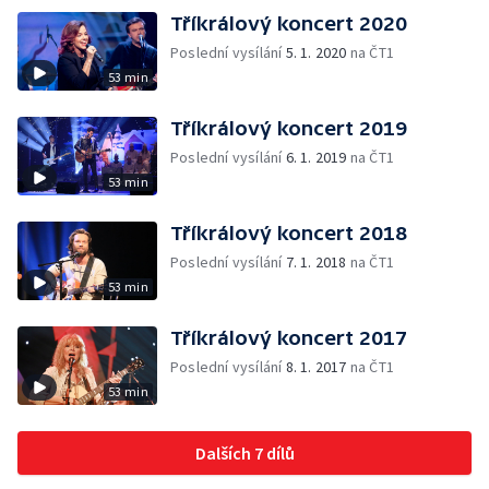
Tříkrálový koncert 2020
Poslední vysílání
5. 1. 2020
na ČT1
53 min
Tříkrálový koncert 2019
Poslední vysílání
6. 1. 2019
na ČT1
53 min
Tříkrálový koncert 2018
Poslední vysílání
7. 1. 2018
na ČT1
53 min
Tříkrálový koncert 2017
Poslední vysílání
8. 1. 2017
na ČT1
53 min
Dalších 7 dílů