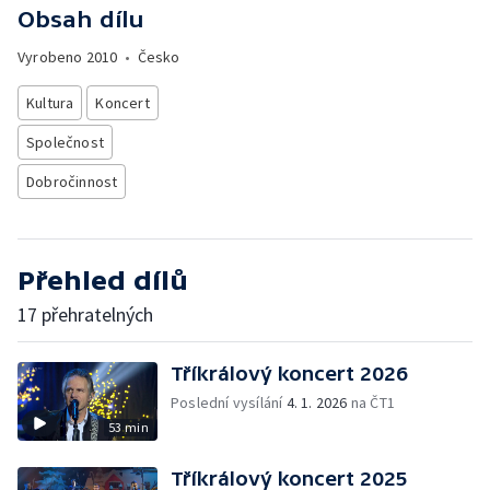
Obsah dílu
Vyrobeno
2010
•
Česko
Kultura
Koncert
Společnost
Dobročinnost
Přehled dílů
17 přehratelných
Tříkrálový koncert 2026
Poslední vysílání
4. 1. 2026
na ČT1
53 min
Tříkrálový koncert 2025