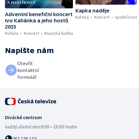
Kapka naděje
Adventní benefiční koncert
Kultura
Koncert
Společnost
Ivo Kahánka a jeho hostů
2015
Kultura
Koncert
Klasická hudba
Napište nám
Otevřít
kontaktní
formulář
Divácké centrum
každý všední den:
8:00—16:00 hodin
261 136 113