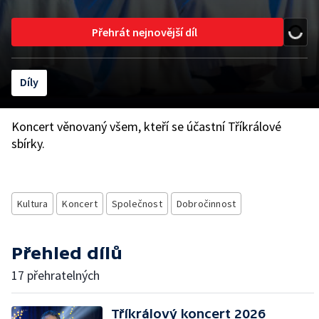
Přehrát nejnovější díl
Díly
Koncert věnovaný všem, kteří se účastní Tříkrálové
sbírky.
Kultura
Koncert
Společnost
Dobročinnost
Přehled dílů
17 přehratelných
Tříkrálový koncert 2026