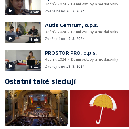
Ročník 2024
•
Denní vstupy a medailonky
Zveřejněno
20. 3. 2024
3 min
Autis Centrum, o.p.s.
Ročník 2024
•
Denní vstupy a medailonky
Zveřejněno
19. 3. 2024
4 min
PROSTOR PRO, o.p.s.
Ročník 2024
•
Denní vstupy a medailonky
Zveřejněno
18. 3. 2024
3 min
Ostatní také sledují