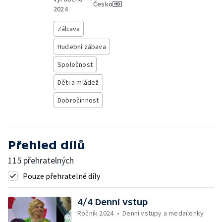
Česko
2024
Zábava
Hudební zábava
Společnost
Děti a mládež
Dobročinnost
Přehled dílů
115 přehratelných
Pouze přehratelné díly
4/4 Denní vstup
Ročník 2024
•
Denní vstupy a medailonky