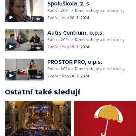
Spoluškola, z. s.
Ročník 2024
•
Denní vstupy a medailonky
Zveřejněno
20. 3. 2024
3 min
Autis Centrum, o.p.s.
Ročník 2024
•
Denní vstupy a medailonky
Zveřejněno
19. 3. 2024
4 min
PROSTOR PRO, o.p.s.
Ročník 2024
•
Denní vstupy a medailonky
Zveřejněno
18. 3. 2024
3 min
Ostatní také sledují