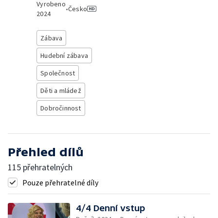
Vyrobeno
•
Česko
2024
Zábava
Hudební zábava
Společnost
Děti a mládež
Dobročinnost
Přehled dílů
115 přehratelných
Pouze přehratelné díly
4/4 Denní vstup