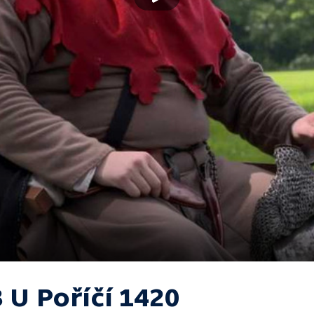
 U Poříčí 1420