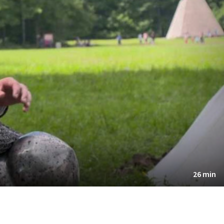
26 min