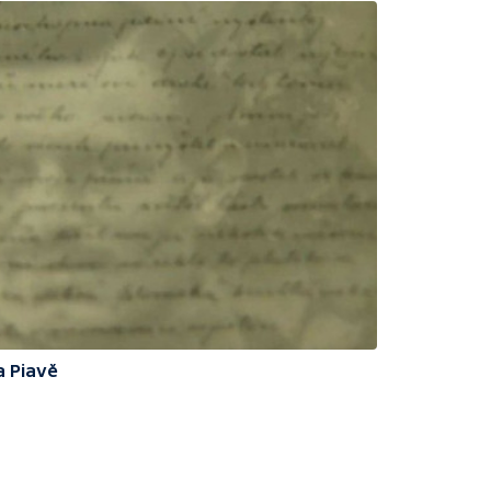
a Piavě