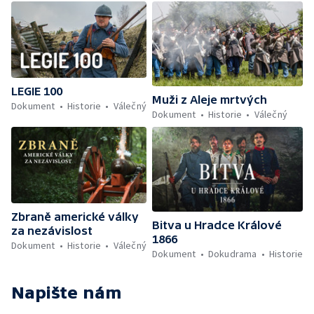
LEGIE 100
Muži z Aleje mrtvých
Dokument
Historie
Válečný
Dokument
Historie
Válečný
Zbraně americké války
Bitva u Hradce Králové
za nezávislost
1866
Dokument
Historie
Válečný
Dokument
Dokudrama
Historie
Napište nám