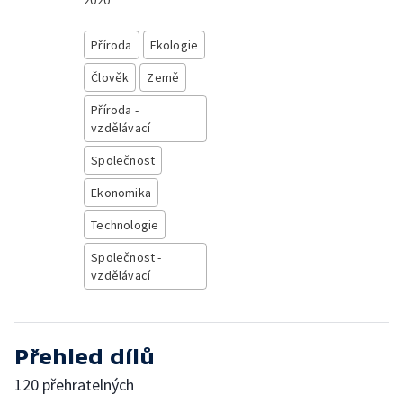
2020
Příroda
Ekologie
Člověk
Země
Příroda -
vzdělávací
Společnost
Ekonomika
Technologie
Společnost -
vzdělávací
Přehled dílů
120 přehratelných