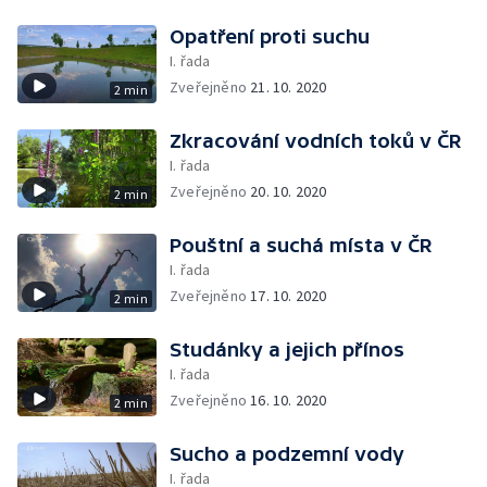
Opatření proti suchu
I. řada
Zveřejněno
21. 10. 2020
2 min
Zkracování vodních toků v ČR
I. řada
Zveřejněno
20. 10. 2020
2 min
Pouštní a suchá místa v ČR
I. řada
Zveřejněno
17. 10. 2020
2 min
Studánky a jejich přínos
I. řada
Zveřejněno
16. 10. 2020
2 min
Sucho a podzemní vody
I. řada