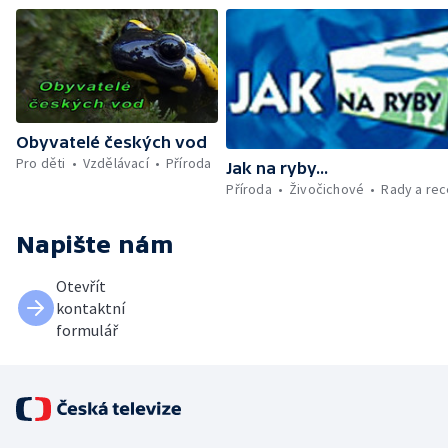
Obyvatelé českých vod
Pro děti
Vzdělávací
Příroda
Jak na ryby...
Příroda
Živočichové
Rady a re
Napište nám
Otevřít
kontaktní
formulář