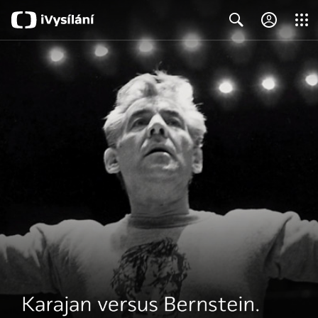
Close
Search