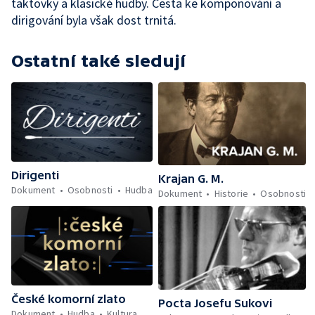
taktovky a klasické hudby. Cesta ke komponování a
dirigování byla však dost trnitá.
Ostatní také sledují
Dirigenti
Krajan G. M.
Dokument
Osobnosti
Hudba
Dokument
Historie
Osobnosti
České komorní zlato
Pocta Josefu Sukovi
Dokument
Hudba
Kultura