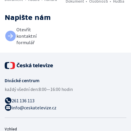
Dokument
Osobnosti
Hudba
Napište nám
Otevřít
kontaktní
formulář
Divácké centrum
každý všední den:
8:00—16:00 hodin
261 136 113
info@ceskatelevize.cz
Vzhled