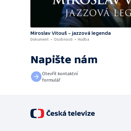
Miroslav Vitouš – jazzová legenda
Dokument
Osobnosti
Hudba
Napište nám
Otevřít kontaktní
formulář