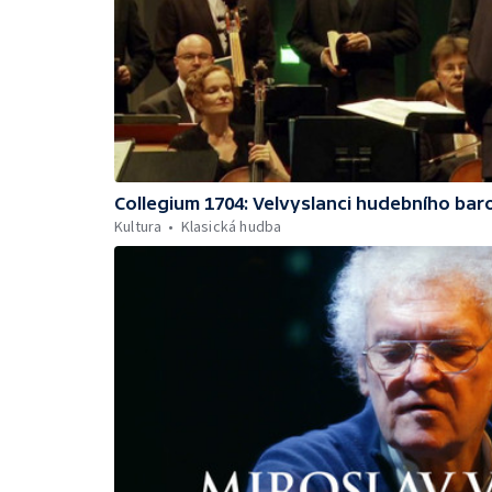
Collegium 1704: Velvyslanci hudebního bar
Kultura
Klasická hudba