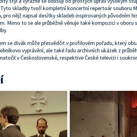
bitý styl a výrazně se odlišují od prostých úprav vysokým s
. Tyto skladby tvoří kompletní koncertní repertoár souboru 
 pro nějž napsal desítky skladeb inspirovaných původním h
m. Mimo to se ale průběžně věnuje také kompozici v oboru
by.
m se divák může přesvědčit v profilovém pořadu, který obs
ebníkovo vyprávění, ale také řadu archivních ukázek z průběh
é natočil v Československé, respektive České televizi i soukr
í