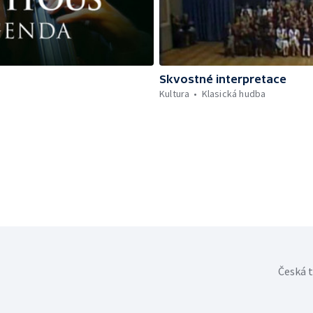
Skvostné interpretace
Kultura
Klasická hudba
Česká t