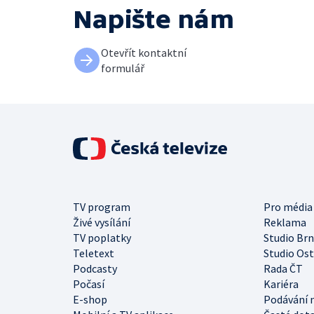
Napište nám
Otevřít kontaktní
formulář
TV program
Pro média
Živé vysílání
Reklama
TV poplatky
Studio Br
Teletext
Studio Os
Podcasty
Rada ČT
Počasí
Kariéra
E-shop
Podávání 