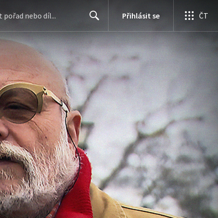
Přihlásit se
ČT
Search