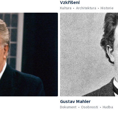
Vzkříšení
Kultura
Architektura
Historie
Gustav Mahler
Dokument
Osobnosti
Hudba