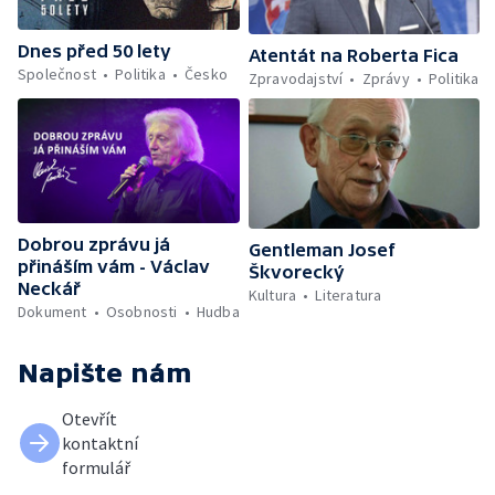
Dnes před 50 lety
Atentát na Roberta Fica
Společnost
Politika
Česko
Zpravodajství
Zprávy
Politika
Dobrou zprávu já
Gentleman Josef
přináším vám - Václav
Škvorecký
Neckář
Kultura
Literatura
Dokument
Osobnosti
Hudba
Napište nám
Otevřít
kontaktní
formulář