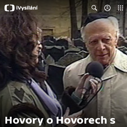
Close
Search
Hovory o Hovorech s