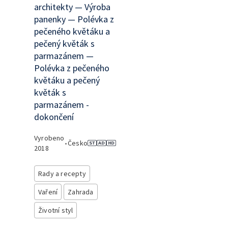
architekty — Výroba
panenky — Polévka z
pečeného květáku a
pečený květák s
parmazánem —
Polévka z pečeného
květáku a pečený
květák s
parmazánem -
dokončení
Vyrobeno
•
Česko
2018
Rady a recepty
Vaření
Zahrada
Životní styl