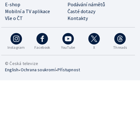
E-shop
Podávání námětů
Mobilní a TV aplikace
Časté dotazy
Vše o ČT
Kontakty
Instagram
Facebook
YouTube
X
Threads
© Česká televize
•
•
English
Ochrana soukromí
Přístupnost