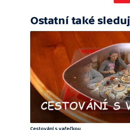
Ostatní také sleduj
Cestování s vařečkou