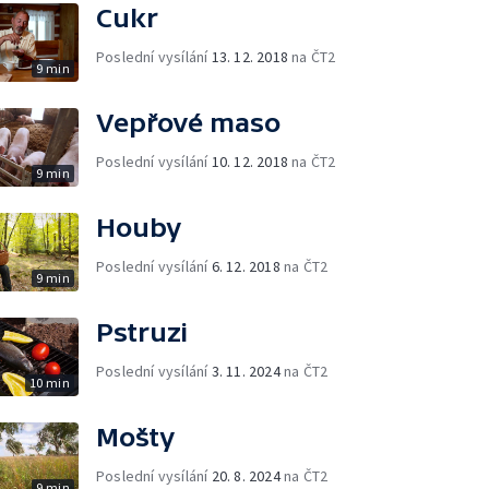
Cukr
Poslední vysílání
13. 12. 2018
na ČT2
9 min
Vepřové maso
Poslední vysílání
10. 12. 2018
na ČT2
9 min
Houby
Poslední vysílání
6. 12. 2018
na ČT2
9 min
Pstruzi
Poslední vysílání
3. 11. 2024
na ČT2
10 min
Mošty
Poslední vysílání
20. 8. 2024
na ČT2
9 min