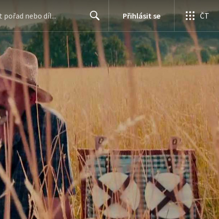
Přihlásit se
ČT
Search