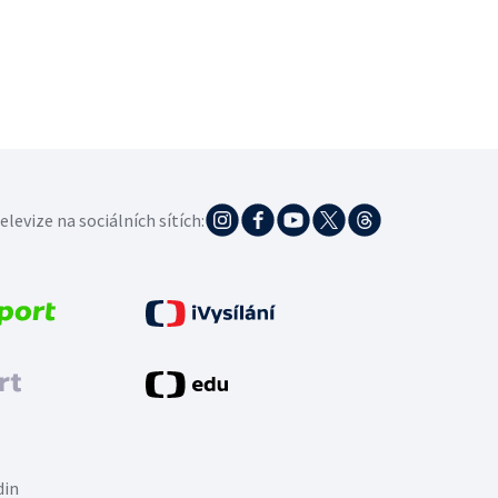
elevize na sociálních sítích:
din