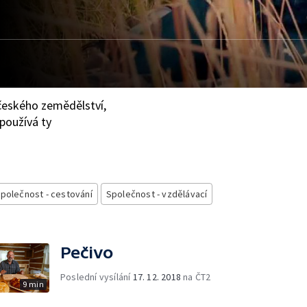
českého zemědělství,
 používá ty
polečnost - cestování
Společnost - vzdělávací
Pečivo
Poslední vysílání
17. 12. 2018
na ČT2
9 min