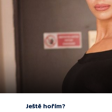
Ještě hořím?