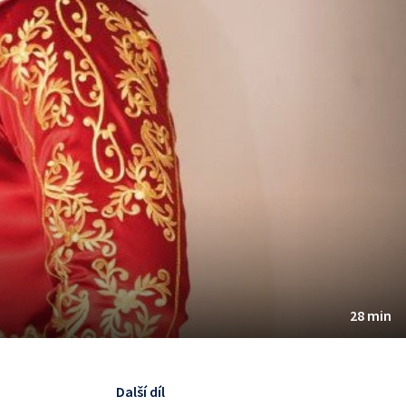
28 min
Další díl