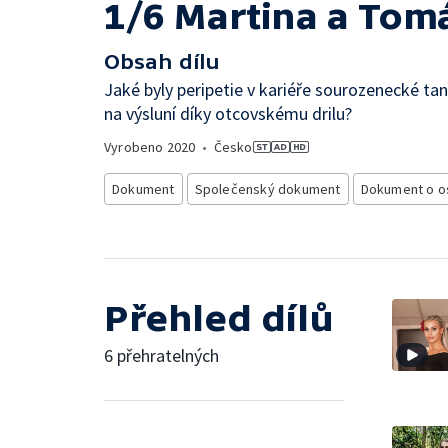
1/6 Martina a Tomá
Obsah dílu
Jaké byly peripetie v kariéře sourozenecké tan
na výsluní díky otcovskému drilu?
Vyrobeno
2020
•
Česko
Dokument
Společenský dokument
Dokument o o
Přehled dílů
6 přehratelných