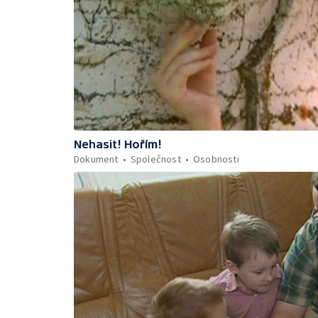
Nehasit! Hořím!
Dokument
Společnost
Osobnosti