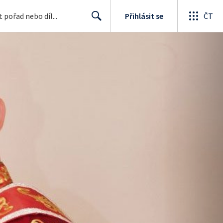
Přihlásit se
ČT
Search