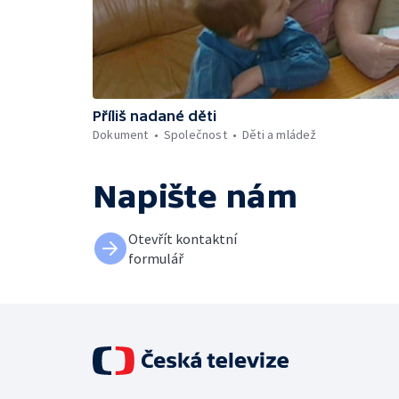
Příliš nadané děti
Dokument
Společnost
Děti a mládež
Napište nám
Otevřít kontaktní
formulář