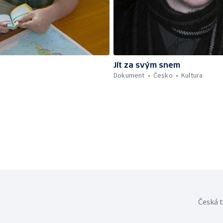
Jít za svým snem
Dokument
Česko
Kultura
Česká t