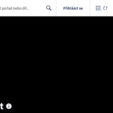
Přihlásit se
ČT
Search
t