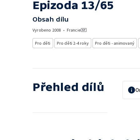
Epizoda 13/65
Obsah dílu
Vyrobeno
2008
•
Francie
Pro děti
Pro děti 2-4 roky
Pro děti - animovaný
Přehled dílů
O