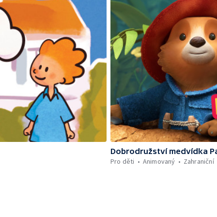
Dobrodružství medvídka P
Pro děti
Animovaný
Zahraniční