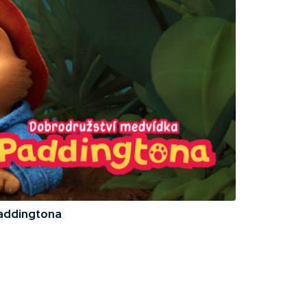
addingtona