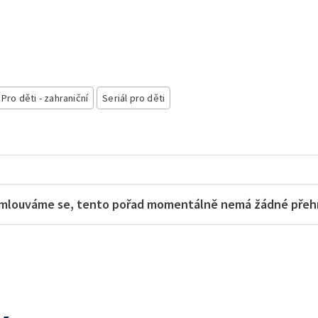
Pro děti - zahraniční
Seriál pro děti
mlouváme se, tento pořad momentálně nemá žádné přehra