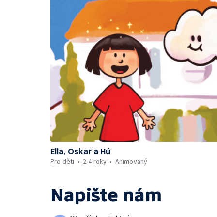
Ella, Oskar a Hú
Pro děti
2-4 roky
Animovaný
Napište nám