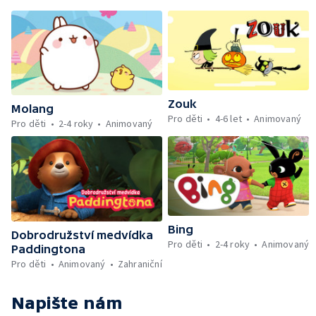
Zouk
Molang
Pro děti
4-6 let
Animovaný
Pro děti
2-4 roky
Animovaný
Bing
Dobrodružství medvídka
Pro děti
2-4 roky
Animovaný
Paddingtona
Pro děti
Animovaný
Zahraniční
Napište nám