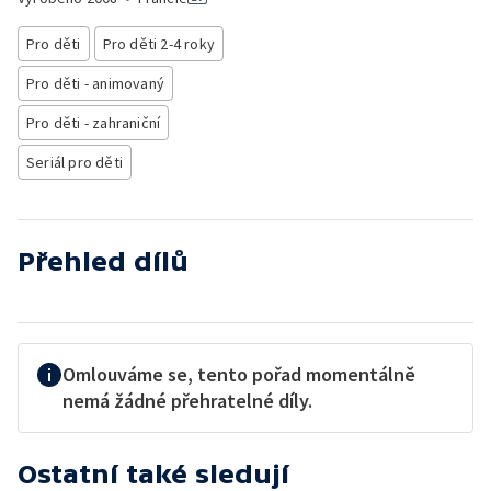
Pro děti
Pro děti 2-4 roky
Pro děti - animovaný
Pro děti - zahraniční
Seriál pro děti
Přehled dílů
Omlouváme se, tento pořad momentálně
nemá žádné přehratelné díly.
Ostatní také sledují