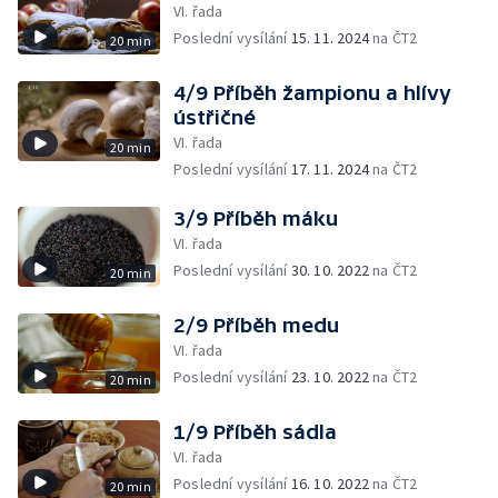
VI. řada
Poslední vysílání
15. 11. 2024
na ČT2
20 min
4/9 Příběh žampionu a hlívy
ústřičné
VI. řada
20 min
Poslední vysílání
17. 11. 2024
na ČT2
3/9 Příběh máku
VI. řada
Poslední vysílání
30. 10. 2022
na ČT2
20 min
2/9 Příběh medu
VI. řada
Poslední vysílání
23. 10. 2022
na ČT2
20 min
1/9 Příběh sádla
VI. řada
Poslední vysílání
16. 10. 2022
na ČT2
20 min