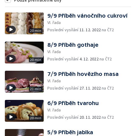
9/9 Příběh vánočního cukroví
VI. řada
Poslední vysílání
11. 12. 2022
na ČT2
20 min
8/9 Příběh gothaje
VI. řada
Poslední vysílání
4. 12. 2022
na ČT2
20 min
7/9 Příběh hovězího masa
VI. řada
Poslední vysílání
27. 11. 2022
na ČT2
21 min
6/9 Příběh tvarohu
VI. řada
Poslední vysílání
20. 11. 2022
na ČT2
20 min
5/9 Příběh jablka