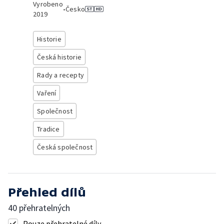
Vyrobeno
•
Česko
2019
Historie
Česká historie
Rady a recepty
Vaření
Společnost
Tradice
Česká společnost
Přehled dílů
40 přehratelných
Pouze přehratelné díly