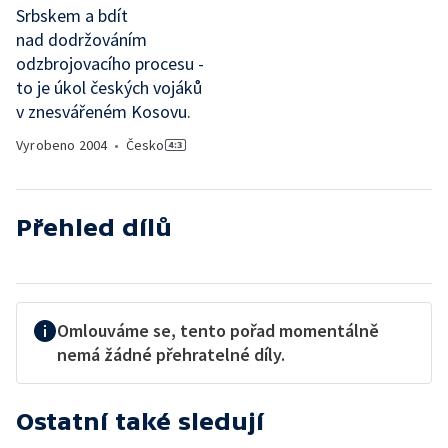
Srbskem a bdít
nad dodržováním
odzbrojovacího procesu -
to je úkol českých vojáků
v znesvářeném Kosovu.
Vyrobeno
2004
•
Česko
Přehled dílů
Omlouváme se, tento pořad momentálně
nemá žádné přehratelné díly.
Ostatní také sledují