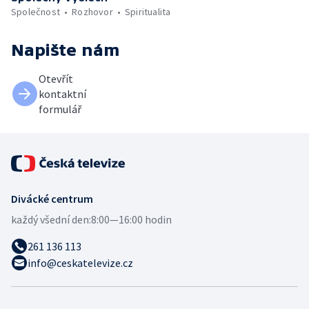
Společnost
Rozhovor
Spiritualita
Napište nám
Otevřít
kontaktní
formulář
Divácké centrum
každý všední den:
8:00—16:00 hodin
261 136 113
info@ceskatelevize.cz