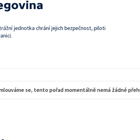
egovina
rážní jednotka chrání jejich bezpečnost, piloti
anici.
mlouváme se, tento pořad momentálně nemá žádné přehra