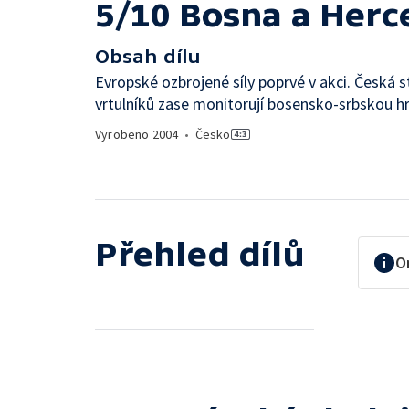
5/10 Bosna a Herc
Obsah dílu
Evropské ozbrojené síly poprvé v akci. Česká st
vrtulníků zase monitorují bosensko-srbskou hr
Vyrobeno
2004
•
Česko
Přehled dílů
O