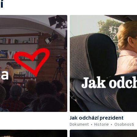
í
Jak odchází prezident
Dokument
Historie
Osobnosti