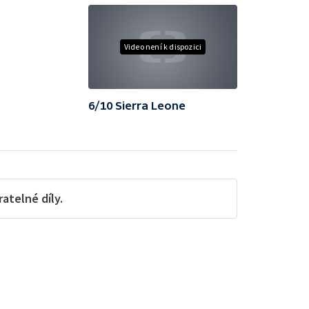
Video není k dispozici
6/10 Sierra Leone
telné díly.