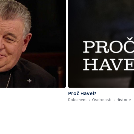
Proč Havel?
Dokument
Osobnosti
Historie