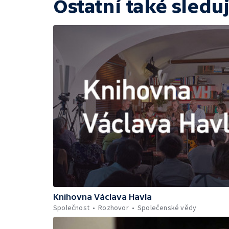
Ostatní také sleduj
Knihovna Václava Havla
Společnost
Rozhovor
Společenské vědy